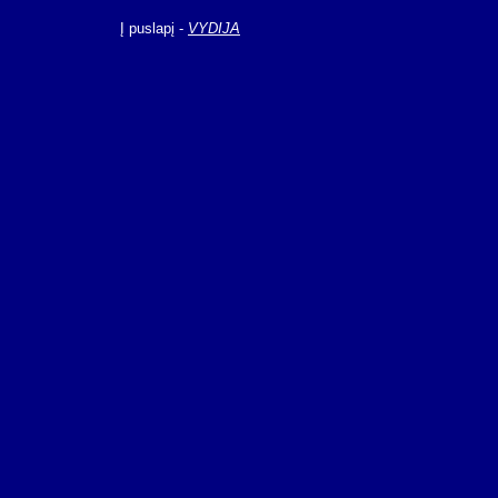
Į puslapį -
VYDIJA