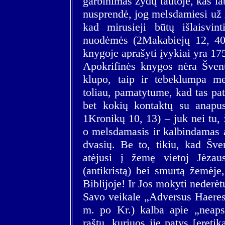
garbinimas žydų tautoje, kas lab
nusprendė, jog melsdamiesi už 
kad mirusieji būtų išlaisvin
nuodėmės (2Makabiejų 12, 40–
knygoje aprašyti įvykiai yra 17
Apokrifinės knygos nėra Švent
klupo, taip ir tebeklumpa me
toliau, pamatytume, kad tas pat
bet kokių kontaktų su anapu
1Kronikų 10, 13) – juk nei tu, 
o melsdamasis ir kalbindamas an
dvasių. Be to, tikiu, kad Šve
atėjusi į žemę vietoj Jėzau
(antikristą) bei smurtą žemėje
Biblijoje! Ir Jos mokyti nederėt
Savo veikale „Adversus Haerese
m. po Kr.) kalba apie „neapsa
raštų, kuriuos jie patys [eretik