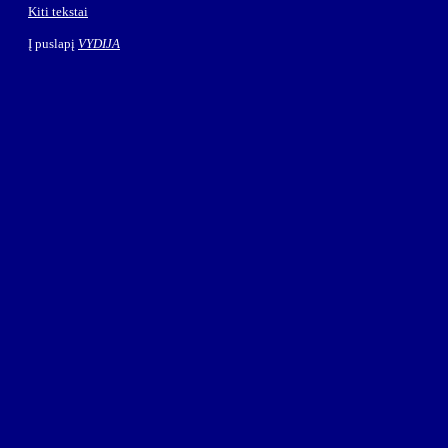
Kiti tekstai
Į puslapį
VYDIJA