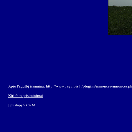
Apie Pagulbį išsamiau:
http://www.pagulbis.lt/plugins/annonces/annonces
Kiti foto prisiminimai
Į puslapį
VYDIJA