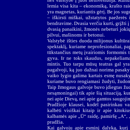
nes valstybė į juos neinvestuoja. Kultū
lemia visa kita – ekonomiką, krašto rai
yra magnetas, kuriantis gėrį. Be jos su
– iškirsti miškai, užstatytos paežerės 
bendravime. Dvasia verčia kurti, grįžti į 
dvasią panaikini, žmonės nebeturi jokių
pilvui, mašinoms ir betonui.
Valstybė išties duoda milijonus kultūrai
spektaklį, kuriame neprofesionaliai, p
tūkstančius metų įvairiomis formomis to
gyva. Ir ne toks skaudus, nepakeliama
mintis. Tuo tarpu mūsų teatras gal yra
pagalvoji, ką juo dažnai norima pasakyt
vaiko lygio galima kartais esmę nusaky
kuriame buvo rengiamasi žudyti, žudom
Taip žmogaus galvoje buvo įdiegtas žud
nesąmoningai) tik apie šią situaciją, ku
nei apie Dievą, nei apie gamtos saugoji
Pradžioje klausei, kodėl pasirinkau vai
kalbėti visiškai kitaip ir apie kitok
kalbamės apie „Ū“ raidę, pamiršę „A“, „B
pradžia.
Kai galvoju apie esminį dalyką, kurį