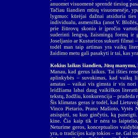
anuomet visuomenė sprendė tiesiog pas
Tačiau šiandien mūsų visuomenėje, ypa
lygmuo: kūrėjai dažnai atsiduria ties
individualu, asmeniška (anot V. Bložės, 
prie žiūrovų skonio ir įpročio vartot
suderinti lengvą, žaismingą formą ir 
Joseljanio ar Kusturicos sukurti filmai 
todėl man taip artimas yra vaikų lite
žaidimo metu gali pasakyti ir tai, kas yr
Kokius laikus šiandien, Jūsų manymu, 
Manau, kad gerus laikus. Tai išties ren
aplinkybės – suvokimas, kad vaikų li
amatas – vaikai vis gimsta ir vis nori 
leidžiama labai daug vaikiškos literatū
tekstų, žodžiu, konkurencija – pradeda r
Šis klimatas geras ir todėl, kad Lietuvo
Vinco Pietario, Prano Mašioto, Vytės 
atsispirti, su kuo ginčytis, ką paneigt
kine. Čia kaip tik ir nėra to laiptelio
Neturime geros, konceptualios vaidybi
yra, o tradicijos kaip tokios – ne. Gal t