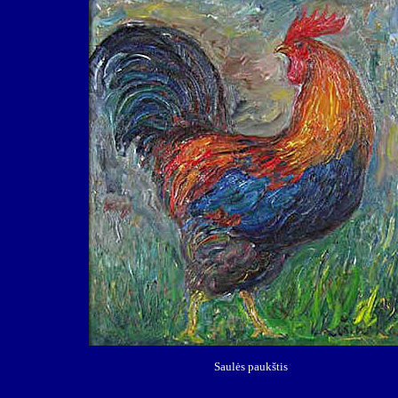
Saulės paukštis