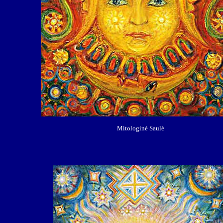
Mitologinė Saulė