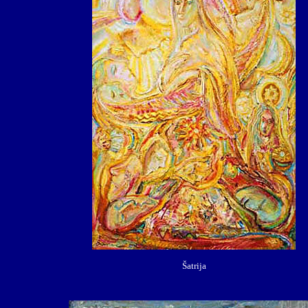
Šatrija